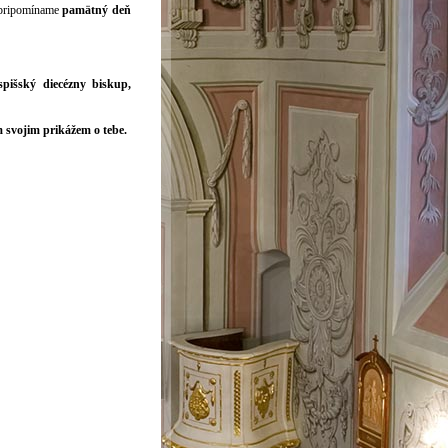
ripomíname
pamätný deň
spišský diecézny biskup,
 svojim prikážem o tebe.