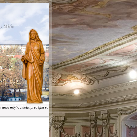
hranca môjho života, pred kým sa