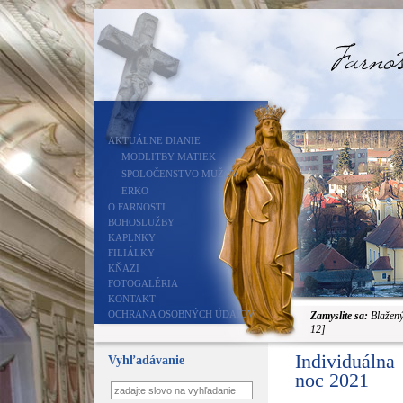
AKTUÁLNE DIANIE
MODLITBY MATIEK
SPOLOČENSTVO MUŽOV
ERKO
O FARNOSTI
BOHOSLUŽBY
KAPLNKY
FILIÁLKY
KŇAZI
FOTOGALÉRIA
KONTAKT
OCHRANA OSOBNÝCH ÚDAJOV
Zamyslite sa:
Blažený 
12]
Individuálna
Vyhľadávanie
noc 2021