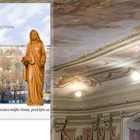
hranca môjho života, pred kým sa